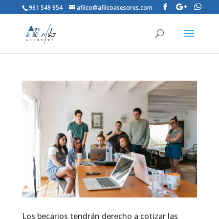
961 549 954
afilco@afilcoasesores.com
Los becarios tendrán derecho a cotizar las