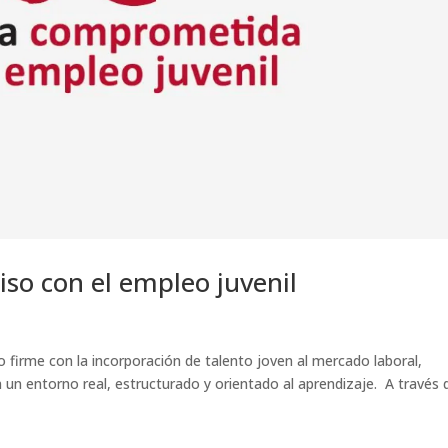
iso con el empleo juvenil
irme con la incorporación de talento joven al mercado laboral,
n un entorno real, estructurado y orientado al aprendizaje. A través 