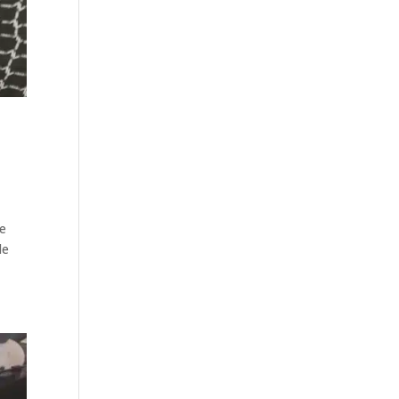
de
de