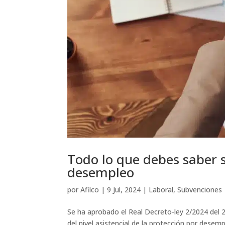
Todo lo que debes saber 
desempleo
por
Afilco
|
9 Jul, 2024
|
Laboral
,
Subvenciones
Se ha aprobado el Real Decreto-ley 2/2024 del 
del nivel asistencial de la protección por dese