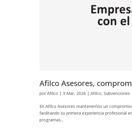
Afilco Asesores, comprom
por
Afilco
|
3 Mar, 2026
|
Afilco
,
Subvenciones
En Afilco Asesores mantenemos un compromiso f
facilitando su primera experiencia profesional e
programas...