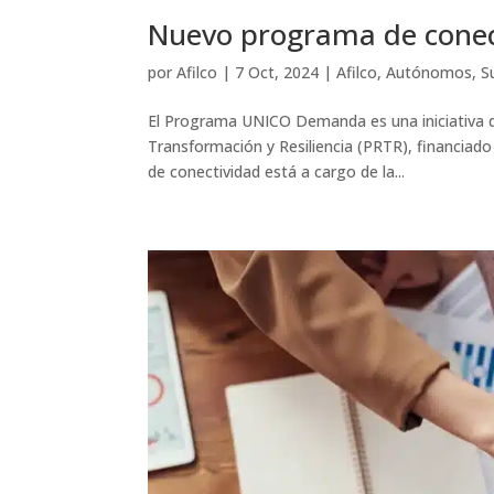
Nuevo programa de cone
por
Afilco
|
7 Oct, 2024
|
Afilco
,
Autónomos
,
S
El Programa UNICO Demanda es una iniciativa d
Transformación y Resiliencia (PRTR), financia
de conectividad está a cargo de la...