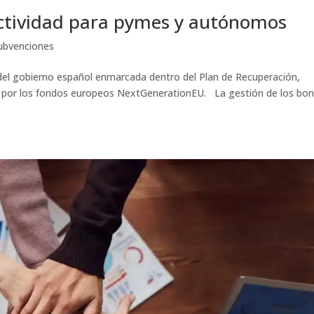
ctividad para pymes y autónomos
ubvenciones
el gobierno español enmarcada dentro del Plan de Recuperación,
do por los fondos europeos NextGenerationEU. La gestión de los bo