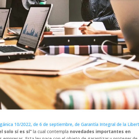
gánica 10/2022, de 6 de septiembre, de Garantía Integral de la Liber
l solo sí es sí”
la cual contempla
novedades importantes en
 empresas. Esta ley nace con el objeto de garantizar y proteger de