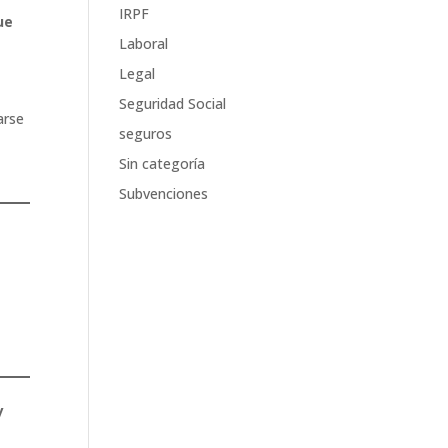
IRPF
ue
Laboral
Legal
Seguridad Social
arse
seguros
Sin categoría
Subvenciones
y