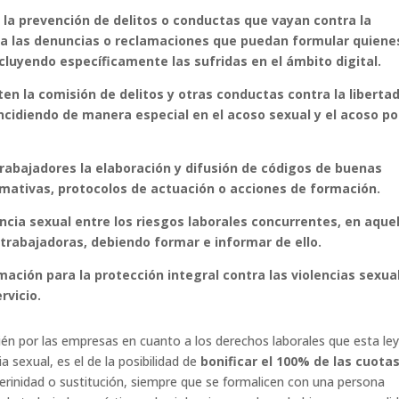
 la prevención de delitos o conductas que vayan contra la
e a las denuncias o reclamaciones que puedan formular quiene
cluyendo específicamente las sufridas en el ámbito digital.
en la comisión de delitos y otras conductas contra la liberta
 incidiendo de manera especial en el acoso sexual y el acoso po
rabajadores la elaboración y difusión de códigos de buenas
rmativas, protocolos de actuación o acciones de formación.
lencia sexual entre los riesgos laborales concurrentes, en aque
trabajadoras, debiendo formar e informar de ello.
mación para la protección integral contra las violencias sexua
rvicio.
n por las empresas en cuanto a los derechos laborales que esta le
ia sexual, es el de la posibilidad de
bonificar el 100% de las cuota
erinidad o sustitución, siempre que se formalicen con una persona