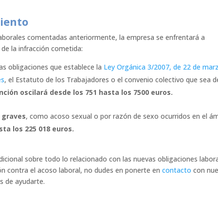
iento
laborales comentadas anteriormente, la empresa se enfrentará a
de la infracción cometida:
las obligaciones que establece la
Ley Orgánica 3/2007, de 22 de mar
es
, el Estatuto de los Trabajadores o el convenio colectivo que sea d
nción oscilará desde los 751 hasta los 7500 euros.
 graves
, como acoso sexual o por razón de sexo ocurridos en el á
sta los 225 018 euros.
dicional sobre todo lo relacionado con las nuevas obligaciones labor
n contra el acoso laboral, no dudes en ponerte en
contacto
con nue
s de ayudarte.