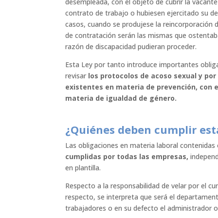
desempleada, con el objeto de cubrir la vacante
contrato de trabajo o hubiesen ejercitado su de
casos, cuando se produjese la reincorporación d
de contratación serán las mismas que ostentaba 
razón de discapacidad pudieran proceder.
Esta Ley por tanto introduce importantes oblig
revisar
los protocolos de acoso sexual y por
existentes en materia de prevención, con e
materia de igualdad de género.
¿Quiénes deben cumplir est
Las obligaciones en materia laboral contenidas 
cumplidas por todas las empresas,
independ
en plantilla.
Respecto a la responsabilidad de velar por el c
respecto, se interpreta que será el departame
trabajadores o en su defecto el administrador 