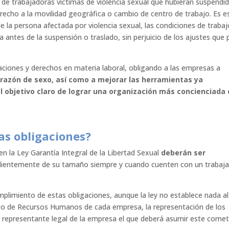
 de trabajadoras víctimas de violencia sexual que hubieran suspendi
recho a la movilidad geográfica o cambio de centro de trabajo. Es e
e la persona afectada por violencia sexual, las condiciones de trabaj
antes de la suspensión o traslado, sin perjuicio de los ajustes que 
aciones y derechos en materia laboral, obligando a las empresas a
 razón de sexo, así como a mejorar las herramientas ya
l objetivo claro de lograr una organización más concienciada
as obligaciones?
en la Ley Garantía Integral de la Libertad Sexual
deberán ser
ientemente de su tamaño siempre y cuando cuenten con un trabaj
umplimiento de estas obligaciones, aunque la ley no establece nada al
nto de Recursos Humanos de cada empresa, la representación de los
o representante legal de la empresa el que deberá asumir este comet