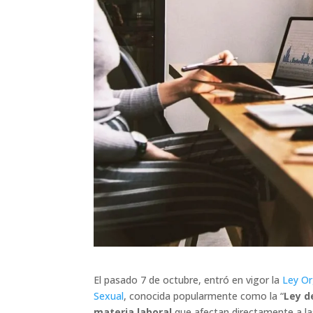
El pasado 7 de octubre, entró en vigor la
Ley Or
Sexual
, conocida popularmente como la “
Ley de
materia laboral
que afectan directamente a las