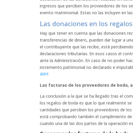
ingresos que perciben los proveedores de los se
evento matrimonial. Estas no las incluyen en la
Las donaciones en los regalo
Hay que tener en cuenta que las donaciones re
transferencias de dinero, pueden dar lugar a un
el contribuyente que las recibe, está percibien
declaraciones tributarias. En esos casos el contr
ante la Administración. En caso de no poder hace
incremento patrimonial no declarado e imputable
IRPF
.
Las facturas de los proveedores de boda,
La conclusión a la que se ha llegado tras el com
los regalos de boda es que lo que realmente se e
cantidades que perciben los proveedores de los 
está comprobando también el cumplimiento de la
cuando una de las dos partes de la operación e