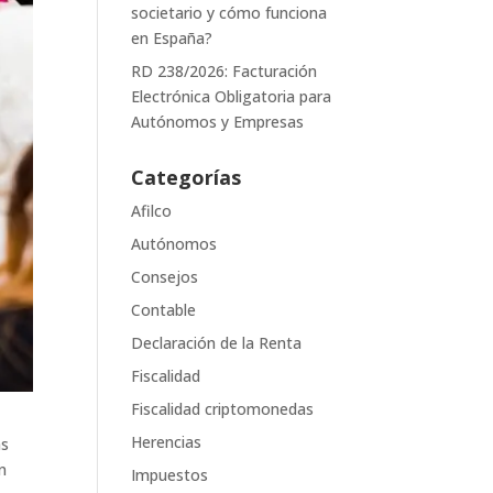
societario y cómo funciona
en España?
RD 238/2026: Facturación
Electrónica Obligatoria para
Autónomos y Empresas
Categorías
Afilco
Autónomos
Consejos
Contable
Declaración de la Renta
Fiscalidad
Fiscalidad criptomonedas
Herencias
as
n
Impuestos