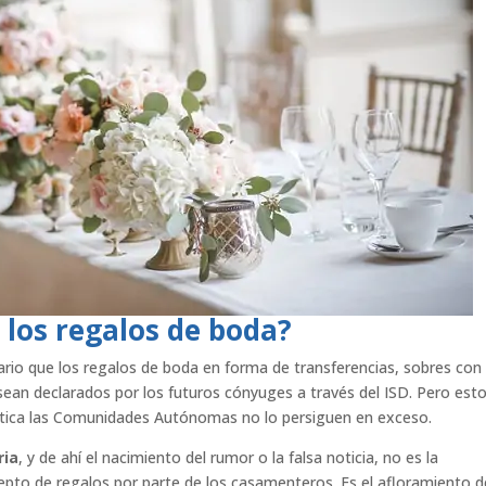
 los regalos de boda?
esario que los regalos de boda en forma de transferencias, sobres con
sean declarados por los futuros cónyuges a través del ISD. Pero est
áctica las Comunidades Autónomas no lo persiguen en exceso.
ria
, y de ahí el nacimiento del rumor o la falsa noticia, no es la
epto de regalos por parte de los casamenteros. Es el afloramiento d