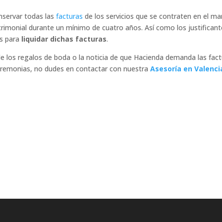
nservar todas las
facturas
de los servicios que se contraten en el ma
imonial durante un mínimo de cuatro años. Así como los justificant
os para
liquidar dichas facturas
.
 de los regalos de boda o la noticia de que Hacienda demanda las fac
ceremonias, no dudes en contactar con nuestra
Asesoría en Valenci