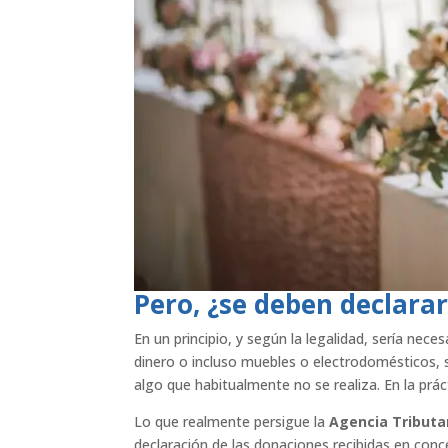
Pero, ¿se deben declarar
En un principio, y según la legalidad, sería nec
dinero o incluso muebles o electrodomésticos, 
algo que habitualmente no se realiza. En la pr
Lo que realmente persigue la
Agencia Tributa
declaración de las donaciones recibidas en conc