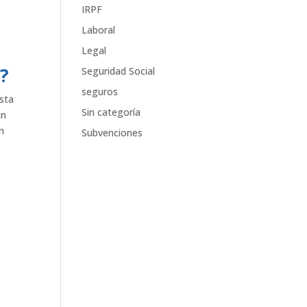
IRPF
Laboral
Legal
a?
Seguridad Social
seguros
sta
Sin categoría
an
n
Subvenciones