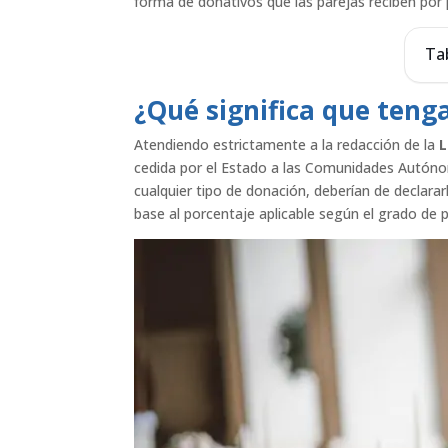
forma de donativos que las parejas reciben por 
Ta
¿Qué significa que teng
Atendiendo estrictamente a la redacción de la
L
cedida por el Estado a las Comunidades Autóno
cualquier tipo de donación, deberían de declara
base al porcentaje aplicable según el grado de p