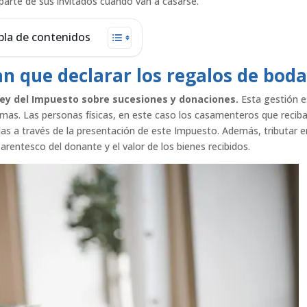
parte de sus invitados cuando van a casarse.
bla de contenidos
an que declarar los regalos de bod
ey del Impuesto sobre sucesiones y donaciones.
Esta gestión e
mas. Las personas físicas, en este caso los casamenteros que recib
rlas a través de la presentación de este Impuesto. Además, tributar e
arentesco del donante y el valor de los bienes recibidos.