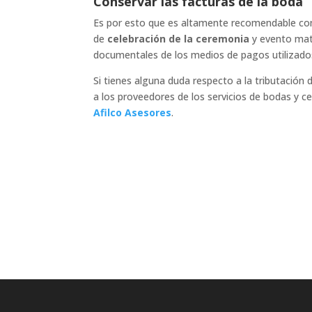
Conservar las facturas de la boda
Es por esto que es altamente recomendable co
de
celebración de la ceremonia
y evento matr
documentales de los medios de pagos utilizad
Si tienes alguna duda respecto a la tributación
a los proveedores de los servicios de bodas y 
Afilco Asesores
.