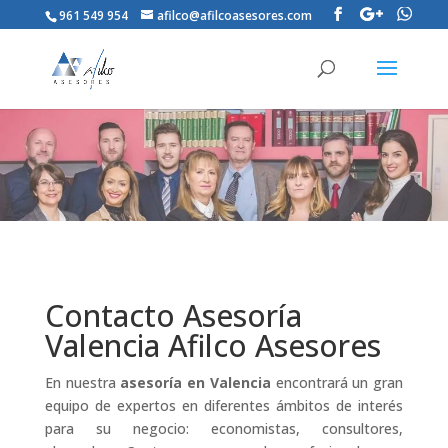
961 549 954
afilco@afilcoasesores.com
Contacto Asesoría
Valencia Afilco Asesores
En nuestra
asesoría en Valencia
encontrará un gran
equipo de expertos en diferentes ámbitos de interés
para su negocio: economistas, consultores,