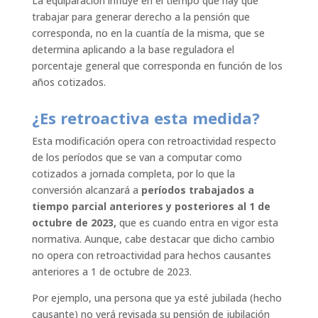
La equiparación influye en el tiempo que hay que
trabajar para generar derecho a la pensión que
corresponda, no en la cuantía de la misma, que se
determina aplicando a la base reguladora el
porcentaje general que corresponda en función de los
años cotizados.
¿Es retroactiva esta medida?
Esta modificación opera con retroactividad respecto
de los períodos que se van a computar como
cotizados a jornada completa, por lo que la
conversión alcanzará a
períodos trabajados a
tiempo parcial anteriores y posteriores al 1 de
octubre de 2023,
que es cuando entra en vigor esta
normativa. Aunque, cabe destacar que dicho cambio
no opera con retroactividad para hechos causantes
anteriores a 1 de octubre de 2023.
Por ejemplo, una persona que ya esté jubilada (hecho
causante) no verá revisada su pensión de jubilación