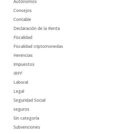
Autónomos
Consejos
Contable
Declaración de la Renta
Fiscalidad
Fiscalidad criptomonedas
Herencias
Impuestos
IRPF
Laboral
Legal
Seguridad Social
seguros
Sin categoría
Subvenciones