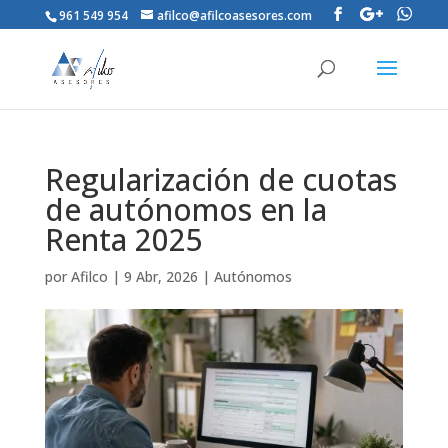
961 549 954
afilco@afilcoasesores.com
Regularización de cuotas
de autónomos en la
Renta 2025
por
Afilco
|
9 Abr, 2026
|
Autónomos