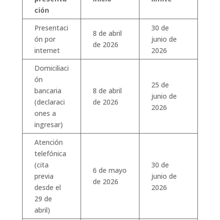
ción
Presentaci
30 de
8 de abril
ón por
junio de
de 2026
internet
2026
Domiciliaci
ón
25 de
bancaria
8 de abril
junio de
(declaraci
de 2026
2026
ones a
ingresar)
Atención
telefónica
(cita
30 de
6 de mayo
previa
junio de
de 2026
desde el
2026
29 de
abril)