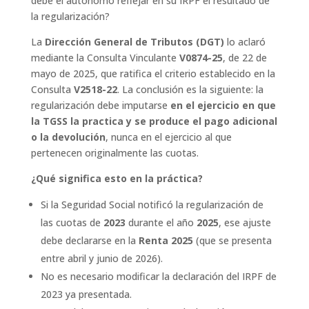
debe el autónomo reflejar en su IRPF el resultado de
la regularización?
La
Dirección General de Tributos (DGT)
lo aclaró
mediante la Consulta Vinculante
V0874-25
, de 22 de
mayo de 2025, que ratifica el criterio establecido en la
Consulta
V2518-22
. La conclusión es la siguiente: la
regularización debe imputarse
en el ejercicio en que
la TGSS la practica y se produce el pago adicional
o la devolución
, nunca en el ejercicio al que
pertenecen originalmente las cuotas.
¿Qué significa esto en la práctica?
Si la Seguridad Social notificó la regularización de
las cuotas de
2023
durante el año
2025
, ese ajuste
debe declararse en la
Renta 2025
(que se presenta
entre abril y junio de 2026).
No es necesario modificar la declaración del IRPF de
2023 ya presentada.