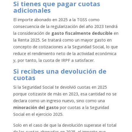
Si tienes que pagar cuotas
adicionales
El importe abonado en 2025 a la TGSS como
consecuencia de la regularización del año 2023 tendrá
la consideración de
gasto fiscalmente deducible
en
la Renta 2025. Se tratará como un mayor gasto en
concepto de cotizaciones a la Seguridad Social, lo que
reduce el rendimiento neto de la actividad económica
y, por tanto, la cuota de IRPF a satisfacer.
Si recibes una devolución de
cuotas
Si la Seguridad Social te devolvió cuotas en 2025
porque cotizaste de más en 2023, esa cantidad no se
declara como un ingreso nuevo, sino como una
minoración del gasto
por cuotas a la Seguridad
Social en el ejercicio 2025.
Solo en el caso de que la devolución superase el total
de las cuotas abonadas en 2025, el importe que