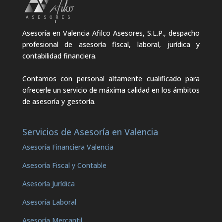
Asesoría en Valencia Afilco Asesores, S.L.P., despacho
profesional de asesoría fiscal, laboral, jurídica y
contabilidad financiera.
Contamos con personal altamente cualificado para
ofrecerle un servicio de máxima calidad en los ámbitos
de asesoría y gestoría.
Servicios de Asesoría en Valencia
Asesoría Financiera Valencia
Asesoría Fiscal y Contable
Asesoría Jurídica
Asesoría Laboral
Asesoría Mercantil