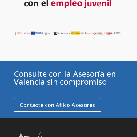
Consulte con la Asesoría en
Valencia sin compromiso
Contacte con Afilco Asesores